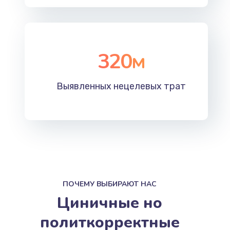
320
м
Выявленных нецелевых трат
ПОЧЕМУ ВЫБИРАЮТ НАС
Циничные но
политкорректные