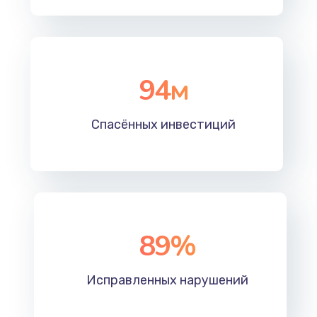
94
м
Спасённых инвестиций
89
%
Исправленных нарушений