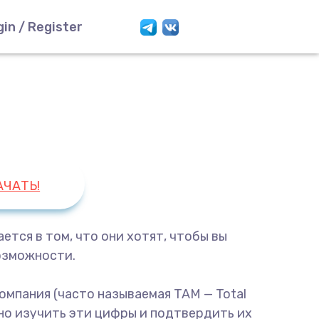
gin / Register
АЧАТЬ!
тся в том, что они хотят, чтобы вы
возможности.
омпания (часто называемая TAM — Total
ьно изучить эти цифры и подтвердить их