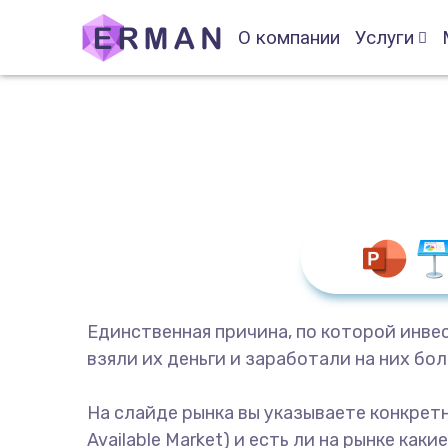
О компании
Услуги
Единственная причина, по которой инвес
взяли их деньги и заработали на них б
На слайде рынка вы указываете конкрет
Available Market) и есть ли на рынке к