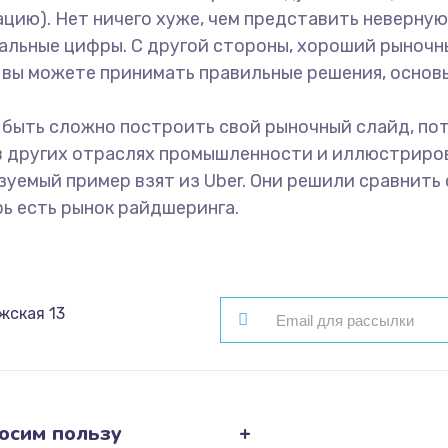
тацию). Нет ничего хуже, чем представить неверн
еальные цифры. С другой стороны, хороший рыночн
 вы можете принимать правильные решения, основы
 быть сложно построить свой рыночный слайд, пот
 в других отраслях промышленности и иллюстриров
уемый пример взят из Uber. Они решили сравнить 
рь есть рынок райдшеринга.
жская 13
осим пользу
+