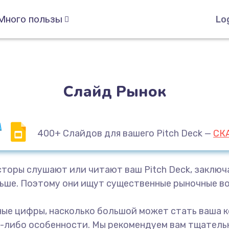
Много пользы
Lo
Слайд Рынок
400+ Слайдов для вашего Pitch Deck
—
СК
торы слушают или читают ваш Pitch Deck, заключае
ольше. Поэтому они ищут существенные рыночные 
ные цифры, насколько большой может стать ваша к
акие-либо особенности. Мы рекомендуем вам тщател