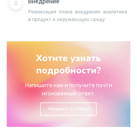
Внедрение
Реализация плана внедрения аналитики
в продукт и окружающую среду.
Хотите узнать
подробности?
Напишите нам и получите почти
мгоновенный ответ.
Написать в телегу