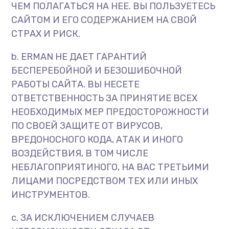
ЧЕМ ПОЛАГАТЬСЯ НА НЕЕ. ВЫ ПОЛЬЗУЕТЕСЬ
САЙТОМ И ЕГО СОДЕРЖАНИЕМ НА СВОЙ
СТРАХ И РИСК.
b. ERMAN НЕ ДАЕТ ГАРАНТИЙ
БЕСПЕРЕБОЙНОЙ И БЕЗОШИБОЧНОЙ
РАБОТЫ САЙТА. ВЫ НЕСЕТЕ
ОТВЕТСТВЕННОСТЬ ЗА ПРИНЯТИЕ ВСЕХ
НЕОБХОДИМЫХ МЕР ПРЕДОСТОРОЖНОСТИ
ПО СВОЕЙ ЗАЩИТЕ ОТ ВИРУСОВ,
ВРЕДОНОСНОГО КОДА, АТАК И ИНОГО
ВОЗДЕЙСТВИЯ, В ТОМ ЧИСЛЕ
НЕБЛАГОПРИЯТИНОГО, НА ВАС ТРЕТЬИМИ
ЛИЦАМИ ПОСРЕДСТВОМ ТЕХ ИЛИ ИНЫХ
ИНСТРУМЕНТОВ.
c. ЗА ИСКЛЮЧЕНИЕМ СЛУЧАЕВ