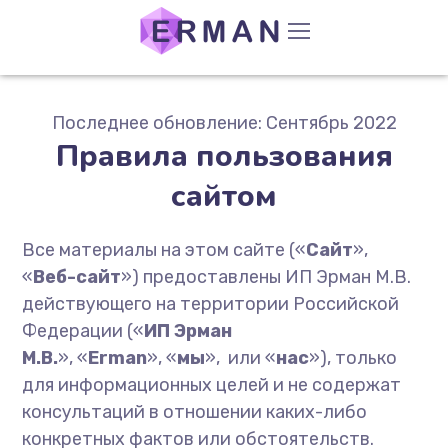
Последнее обновление: Сентябрь 2022
Правила пользования
сайтом
Все материалы на этом сайте («
Сайт
»,
«
Веб-сайт
») предоставлены ИП Эрман М.В.
действующего на территории Российской
Федерации («
ИП Эрман
М.В.
»,
«
Erman
»,
«
мы
»,
или «
нас
»), только
для информационных целей и не содержат
консультаций в отношении каких-либо
конкретных фактов или обстоятельств.