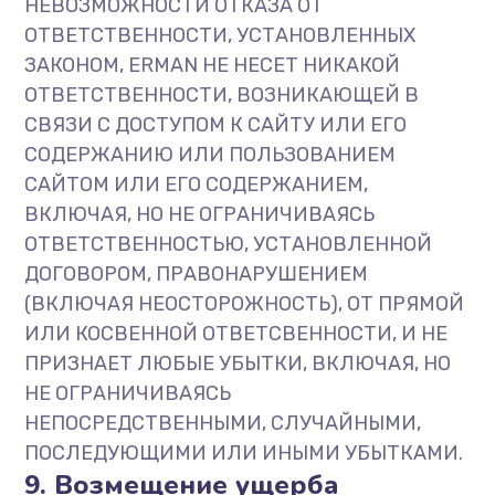
НЕВОЗМОЖНОСТИ ОТКАЗА ОТ
ОТВЕТСТВЕННОСТИ, УСТАНОВЛЕННЫХ
ЗАКОНОМ, ERMAN НЕ НЕСЕТ НИКАКОЙ
ОТВЕТСТВЕННОСТИ, ВОЗНИКАЮЩЕЙ В
СВЯЗИ С ДОСТУПОМ К САЙТУ ИЛИ ЕГО
СОДЕРЖАНИЮ ИЛИ ПОЛЬЗОВАНИЕМ
САЙТОМ ИЛИ ЕГО СОДЕРЖАНИЕМ,
ВКЛЮЧАЯ, НО НЕ ОГРАНИЧИВАЯСЬ
ОТВЕТСТВЕННОСТЬЮ, УСТАНОВЛЕННОЙ
ДОГОВОРОМ, ПРАВОНАРУШЕНИЕМ
(ВКЛЮЧАЯ НЕОСТОРОЖНОСТЬ), ОТ ПРЯМОЙ
ИЛИ КОСВЕННОЙ ОТВЕТСВЕННОСТИ, И НЕ
ПРИЗНАЕТ ЛЮБЫЕ УБЫТКИ, ВКЛЮЧАЯ, НО
НЕ ОГРАНИЧИВАЯСЬ
НЕПОСРЕДСТВЕННЫМИ, СЛУЧАЙНЫМИ,
ПОСЛЕДУЮЩИМИ ИЛИ ИНЫМИ УБЫТКАМИ.
9. Возмещение ущерба